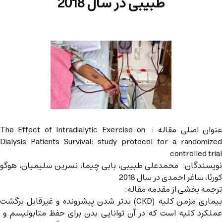
طبیبی در سال 2018
عنوان اصلی مقاله : The Effect of Intradialytic Exercise on
Dialysis Patients Survival: study protocol for a randomized
controlled trial
نویسندگان: محمدعلی طبیبی، بابی چیما، نسرین سلیمیان، هوگو
کورئا، ساغر احمدی در سال 2018
ترجمه بخشی از مقدمه مقاله:
بیماری مزمن کلیه (CKD) بدتر شدن پیشرونده و غیرقابل برگشت
عملکرد کلیه است که در آن توانایی بدن برای حفظ متابولیسم و ​​