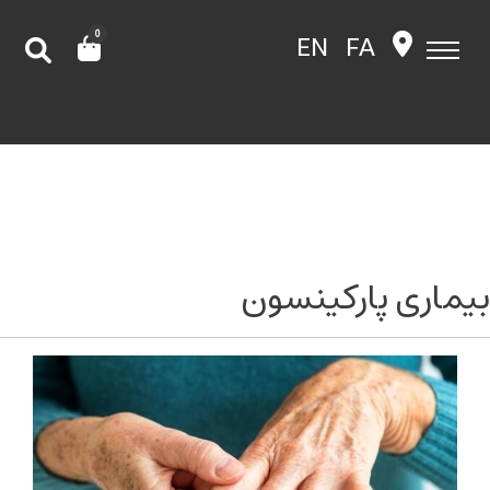
0
EN
FA
بیماری پارکینسون