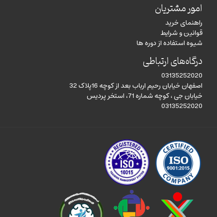
امور مشتریان
راهنمای خرید
قوانین و شرایط
شیوه استفاده از دوره ها
درگاه‌های ارتباطی
03135252020
اصفهان خیابان رحیم ارباب بعد از کوچه 16پلاک 32
خیابان جی ، کوچه شماره 71، استخر پردیس
03135252020